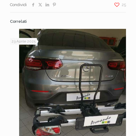
Condividi
25
Correlati
23 Aprile 2025