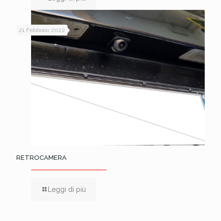
21 Febbraio 2022
RETROCAMERA
Leggi di più