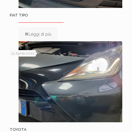
FIAT TIPO
Leggi di più
21 Aprile 2022
TOYOTA