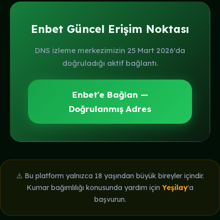
Enbet Güncel Erişim Noktası
DNS izleme merkezimizin 25 Mart 2026'da
doğruladığı aktif bağlantı.
Enbet'e Bağlan —
Doğrulanmış Adres
⚠️ Bu platform yalnızca 18 yaşından büyük bireyler içindir.
Kumar bağımlılığı konusunda yardım için
Yeşilay
'a
başvurun.