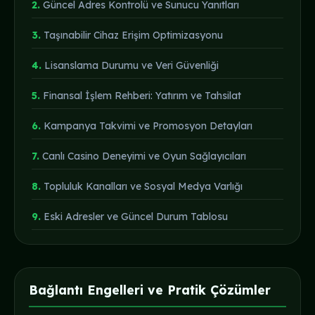
Güncel Adres Kontrolü ve Sunucu Yanıtları
Taşınabilir Cihaz Erişim Optimizasyonu
Lisanslama Durumu ve Veri Güvenliği
Finansal İşlem Rehberi: Yatırım ve Tahsilat
Kampanya Takvimi ve Promosyon Detayları
Canlı Casino Deneyimi ve Oyun Sağlayıcıları
Topluluk Kanalları ve Sosyal Medya Varlığı
Eski Adresler ve Güncel Durum Tablosu
Bağlantı Engelleri ve Pratik Çözümler