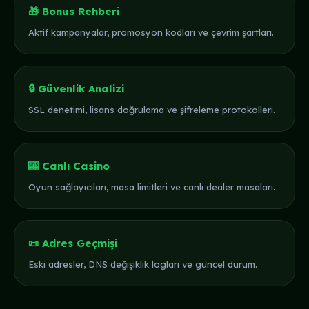
🎁 Bonus Rehberi
Aktif kampanyalar, promosyon kodları ve çevrim şartları.
🔒 Güvenlik Analizi
SSL denetimi, lisans doğrulama ve şifreleme protokolleri.
🎰 Canlı Casino
Oyun sağlayıcıları, masa limitleri ve canlı dealer masaları.
📜 Adres Geçmişi
Eski adresler, DNS değişiklik logları ve güncel durum.