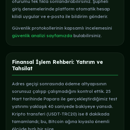
oturumu tek tıkla sonlandırabilirsiniz. Şüpheli
giriş denemelerinde platform otomatik hesap
kilidi uygular ve e-posta ile bildirim gönderir.
Güvenlik protokollerinin kapsamlı incelemesini
güvenlik analizi sayfamızda
bulabilirsiniz.
Finansal İşlem Rehberi: Yatırım ve
Tahsilat
Adres geçişi sonrasında ödeme altyapısının
sorunsuz çalışıp çalışmadığını kontrol ettik. 25
Mart tarihinde Papara ile gerçekleştirdiğimiz test
yatırımı yaklaşık 40 saniyede bakiyeye yansıdı.
Kripto transferi (USDT-TRC20) ise 8 dakikada
tamamlandı; bu, Bitcoin ağına kıyasla önemli
ölçüde hızlı bir süre.