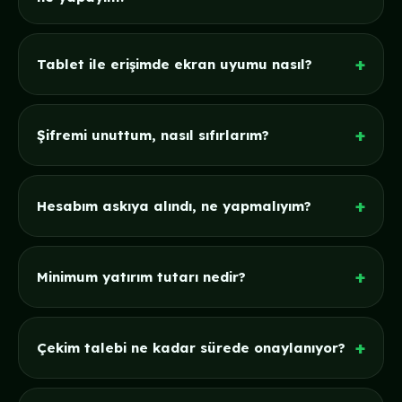
Tablet ile erişimde ekran uyumu nasıl?
Şifremi unuttum, nasıl sıfırlarım?
Hesabım askıya alındı, ne yapmalıyım?
Minimum yatırım tutarı nedir?
Çekim talebi ne kadar sürede onaylanıyor?