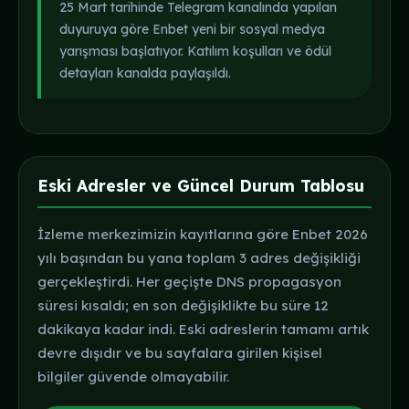
25 Mart tarihinde Telegram kanalında yapılan
duyuruya göre Enbet yeni bir sosyal medya
yarışması başlatıyor. Katılım koşulları ve ödül
detayları kanalda paylaşıldı.
Eski Adresler ve Güncel Durum Tablosu
İzleme merkezimizin kayıtlarına göre Enbet 2026
yılı başından bu yana toplam 3 adres değişikliği
gerçekleştirdi. Her geçişte DNS propagasyon
süresi kısaldı; en son değişiklikte bu süre 12
dakikaya kadar indi. Eski adreslerin tamamı artık
devre dışıdır ve bu sayfalara girilen kişisel
bilgiler güvende olmayabilir.