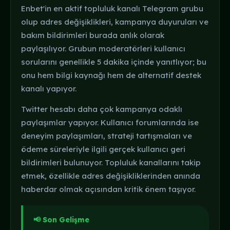
Enbet'in en aktif topluluk kanalı Telegram grubu
olup adres değişiklikleri, kampanya duyuruları ve
bakım bildirimleri burada anlık olarak
paylaşılıyor. Grubun moderatörleri kullanıcı
sorularını genellikle 5 dakika içinde yanıtlıyor; bu
onu hem bilgi kaynağı hem de alternatif destek
kanalı yapıyor.
Twitter hesabı daha çok kampanya odaklı
paylaşımlar yapıyor. Kullanıcı forumlarında ise
deneyim paylaşımları, strateji tartışmaları ve
ödeme süreleriyle ilgili gerçek kullanıcı geri
bildirimleri bulunuyor. Topluluk kanallarını takip
etmek, özellikle adres değişikliklerinden anında
haberdar olmak açısından kritik önem taşıyor.
📢 Son Gelişme