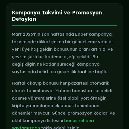
Kampanya Takvimi ve Promosyon
Detayları
Mart 2026'nın son haftasında Enbet kampanya
takviminde dikkat çeken bir güncelleme yapıldı:
yeni üye hoş geldin bonusunun oranı artırıldı ve
çevrim şartı bir kademe aşağı çekildi. Bu
değişikliğin ne kadar süreceği kampanya
sayfasında belirtilen geçerlilik tarihine bağlı.
Haftalık kayıp bonusu her pazartesi otomatik
olarak tanımlanıyor. Yatırım bonusları ise belirli
ödeme yöntemlerine özel olabiliyor; örneğin
kripto yatırımlarına ek bonus tanımlanan
dönemler mevcut. Güncel promosyon kodları ve
aktif kampanya listesini
bonus rehberi
sayfamızdan
takip edebilirsiniz.