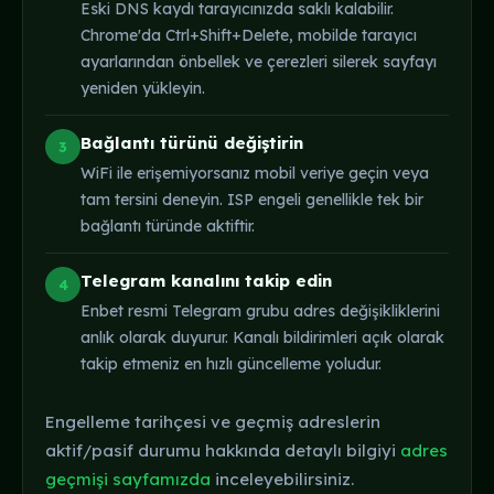
Eski DNS kaydı tarayıcınızda saklı kalabilir.
Chrome'da Ctrl+Shift+Delete, mobilde tarayıcı
ayarlarından önbellek ve çerezleri silerek sayfayı
yeniden yükleyin.
Bağlantı türünü değiştirin
WiFi ile erişemiyorsanız mobil veriye geçin veya
tam tersini deneyin. ISP engeli genellikle tek bir
bağlantı türünde aktiftir.
Telegram kanalını takip edin
Enbet resmi Telegram grubu adres değişikliklerini
anlık olarak duyurur. Kanalı bildirimleri açık olarak
takip etmeniz en hızlı güncelleme yoludur.
Engelleme tarihçesi ve geçmiş adreslerin
aktif/pasif durumu hakkında detaylı bilgiyi
adres
geçmişi sayfamızda
inceleyebilirsiniz.