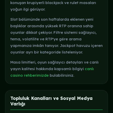
konuşan krupiyerli blackjack ve rulet masaları
yoğun ilgi görüyor.
Slot bölümünde son haftalarda eklenen yeni
başlıklar arasında yüksek RTP oranına sahip
oyunlar dikkat çekiyor. Filtre sistemi sağlayıcı,
tema, volatilite ve RTP'ye göre arama
yapmanıza imkân tanıyor. Jackpot havuzu içeren
oyunlar ayrı bir kategoride listeleniyor.
Masa limitleri, oyun sağlayıcı detayları ve canlı
yayın kalitesi hakkında kapsamlı bilgiyi
canlı
casino rehberimizde
bulabilirsiniz.
Topluluk Kanalları ve Sosyal Medya
Varlığı