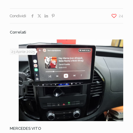
Condividi
24
Correlati
23 Aprile 2025
MERCEDES VITO