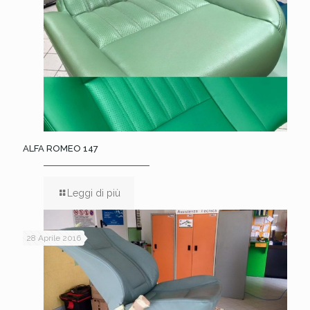
ALFA ROMEO 147
Leggi di più
28 Aprile 2016