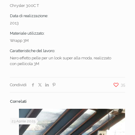
Chrysler 300C T
Data di realizzazione:
2013
Materiale utilizzato:
Wrapp 3M
Caratteristiche del lavoro:
Nero effetto pelle per un look super alla moda, realizzato
con pellicola 3M
Condividi
35
Correlati
23 Aprile 2025