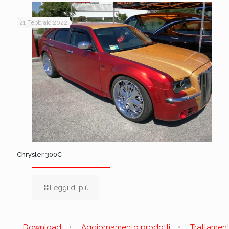
21 Febbraio 2022
Chrysler 300C
Leggi di più
Download
Aggiornamento prodotti
Trattamen