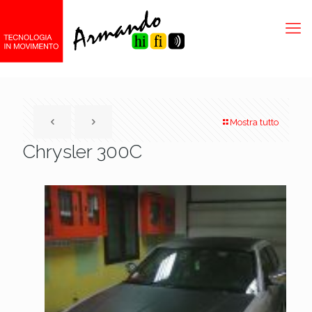
Mostra tutto
Chrysler 300C