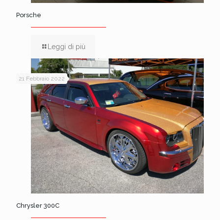
Porsche
Leggi di più
21 Febbraio 2022
Chrysler 300C