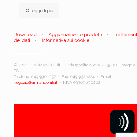
Leggi di più
Download
Aggiornamento prodotti
Trattamen
dei dati
Informativa sui cookie
© 2024 ・ ARMANDO HiFi ・ Via Ippolito Nievo, 2 - 35010 Loreggia
PD
Telefono:
049 930 1257
・ Fax: 049 932 1224 ・ Email:
negozio@armandohifi.it
・ P.IVA 03369690262