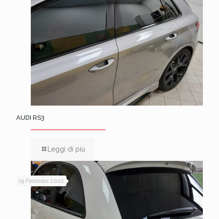
AUDI RS3
Leggi di più
19 Febbraio 2022