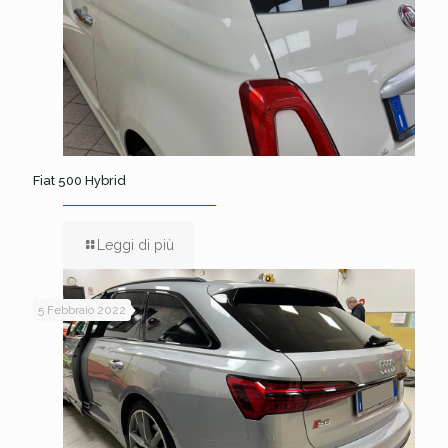
Fiat 500 Hybrid
Leggi di più
5 Febbraio 2022