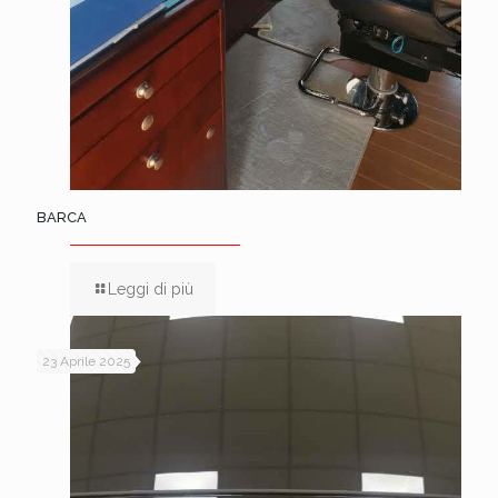
BARCA
Leggi di più
23 Aprile 2025