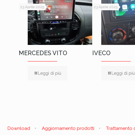
23 Aprile 2025
23 Aprile 2025
MERCEDES VITO
IVECO
Leggi di più
Leggi di più
Download
Aggiornamento prodotti
Trattamento d