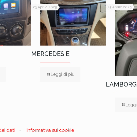
23 Aprile 2025
23 Aprile 2025
MERCEDES E
Leggi di più
LAMBORG
Leggi
ei dati
Informativa sui cookie