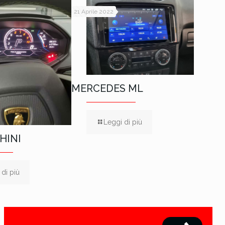
21 Aprile 2022
MERCEDES ML
Leggi di più
HINI
 di più