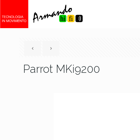
Parrot MKi9200