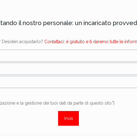
ttando il nostro personale: un incaricato provvede
? Desideri acquistarlo?
Contattaci: è gratuito e ti daremo tutte le infor
ione e la gestione dei tuoi dati da parte di questo sito."]