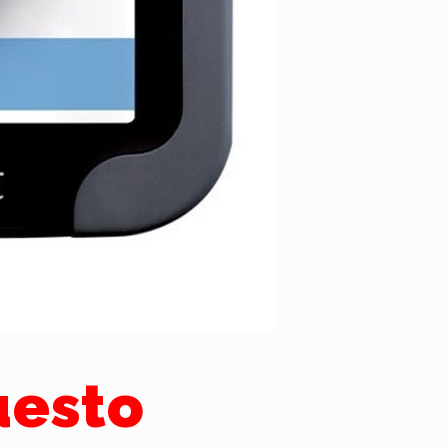
uesto